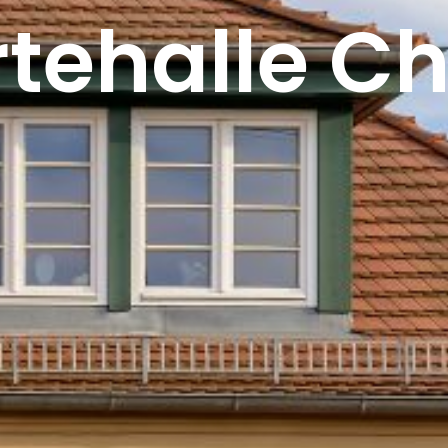
tehalle Ch