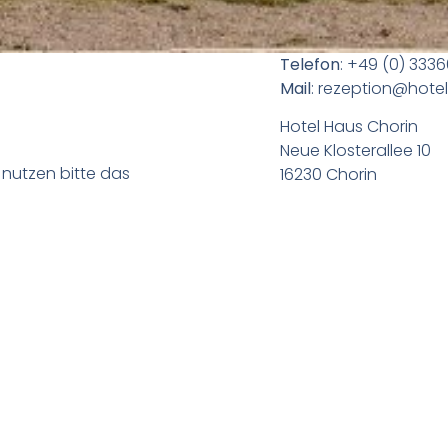
t
Telefon
: +49 (0) 333
Mail
: rezeption@hote
Hotel Haus Chorin
Neue Klosterallee 10
r nutzen bitte das
16230 Chorin