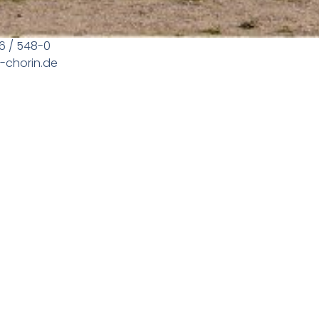
66 / 548-0
l-chorin.de